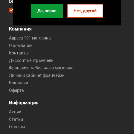
Выберите рассылку
Первая кампания
Да, верно
Нет, другой
Компания
Адреса 191 магазина
О компании
Контакты
Дисконт центр мебели
Франшиза мебельного магазина
Личный кабинет франчайзи
Вакансии
Оферта
Информация
Акции
Статьи
Отзывы